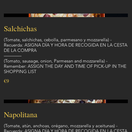
Salchichas
(Tomate, salchichas, cebolla, parmesano y mozzarella) -
Recuerda: ASIGNA DÍA Y HORA DE RECOGIDA EN LA CESTA
DE LA COMPRA
————
(Tomato, sausage, onion, Parmesan and mozzarella) -
Remember: ASSIGN THE DAY AND TIME OF PICK-UP IN THE
SHOPPING LIST
€9
Napolitana
(Tomate, atún, anchoas, orégano, mozzarella y aceitunas) -
Recuerda: ASIGNA DÍA Y HORA DE RECOGIDA EN LA CESTA