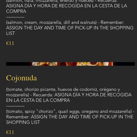
(salmón, nata, mozzarella, eneldo y nueces) - Recuerda:
ASIGNA DÍA Y HORA DE RECOGIDA EN LA CESTA DE LA
COMPRA
————
(salmon, cream, mozzarella, dill and walnuts) - Remember:
ASSIGN THE DAY AND TIME OF PICK-UP IN THE SHOPPING
LIST
€11
Cojonuda
(tomate, chorizo picante, huevos de codorniz, orégano y
mozzarella) - Recuerda: ASIGNA DÍA Y HORA DE RECOGIDA
EN LA CESTA DE LA COMPRA
————
(tomato, spicy "chorizo", quail eggs, oregano and mozzarella) -
Remember: ASSIGN THE DAY AND TIME OF PICK-UP IN THE
SHOPPING LIST
€11