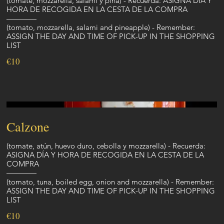
(tomate, mozzarella, salami y piña) - Recuerda: ASIGNA DÍA Y
HORA DE RECOGIDA EN LA CESTA DE LA COMPRA
————
(tomato, mozzarella, salami and pineapple) - Remember:
ASSIGN THE DAY AND TIME OF PICK-UP IN THE SHOPPING
LIST
€10
Calzone
(tomate, atún, huevo duro, cebolla y mozzarella) - Recuerda:
ASIGNA DÍA Y HORA DE RECOGIDA EN LA CESTA DE LA
COMPRA
————
(tomato, tuna, boiled egg, onion and mozzarella) - Remember:
ASSIGN THE DAY AND TIME OF PICK-UP IN THE SHOPPING
LIST
€10