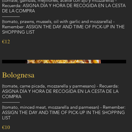
(tomate, gambas, mejillones, aceite con ajo y mozzarella) -
Recuerda: ASIGNA DÍA Y HORA DE RECOGIDA EN LA CESTA
DE LA COMPRA
————
(tomato, prawns, mussels, oil with garlic and mozzarella) -
Remember: ASSIGN THE DAY AND TIME OF PICK-UP IN THE
SHOPPING LIST
€12
Bolognesa
(tomate, carne picada, mozzarella y parmesano) - Recuerda:
ASIGNA DÍA Y HORA DE RECOGIDA EN LA CESTA DE LA
COMPRA
————
(tomato, minced meat, mozzarella and parmesan) - Remember:
ASSIGN THE DAY AND TIME OF PICK-UP IN THE SHOPPING
LIST
€10