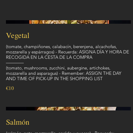
Vegetal
(tomate, champiñones, calabacín, berenjena, alcachofas,
mozzarella y espárragos) - Recuerda: ASIGNA DÍA Y HORA DE
RECOGIDA EN LA CESTA DE LA COMPRA
————
(tomato, mushrooms, zucchini, aubergine, artichokes,
mozzarella and asparagus) - Remember: ASSIGN THE DAY
AND TIME OF PICK-UP IN THE SHOPPING LIST
€10
Salmón