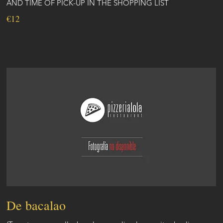
AND TIME OF PICK-UP IN THE SHOPPING LIST
€12
De bacalao