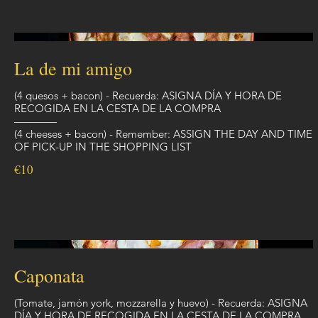
La de mi amigo
(4 quesos + bacon) - Recuerda: ASIGNA DÍA Y HORA DE
RECOGIDA EN LA CESTA DE LA COMPRA
————
(4 cheeses + bacon) - Remember: ASSIGN THE DAY AND TIME
OF PICK-UP IN THE SHOPPING LIST
€10
Caponata
(Tomate, jamón york, mozzarella y huevo) - Recuerda: ASIGNA
DÍA Y HORA DE RECOGIDA EN LA CESTA DE LA COMPRA