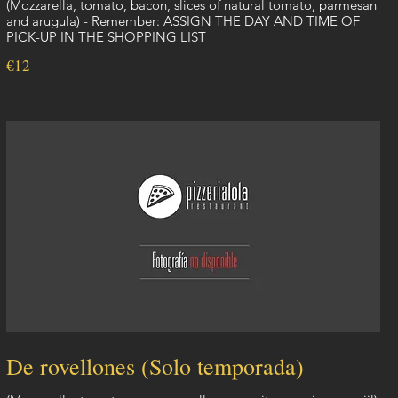
(Mozzarella, tomato, bacon, slices of natural tomato, parmesan
and arugula) - Remember: ASSIGN THE DAY AND TIME OF
PICK-UP IN THE SHOPPING LIST
€12
De rovellones (Solo temporada)