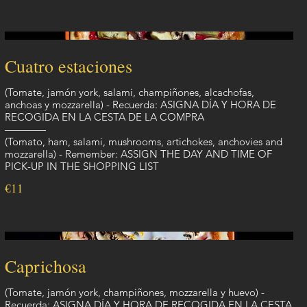
Cuatro estaciones
(Tomate, jamón york, salami, champiñones, alcachofas,
anchoas y mozzarella) - Recuerda: ASIGNA DÍA Y HORA DE
RECOGIDA EN LA CESTA DE LA COMPRA
————
(Tomato, ham, salami, mushrooms, artichokes, anchovies and
mozzarella) - Remember: ASSIGN THE DAY AND TIME OF
PICK-UP IN THE SHOPPING LIST
€11
Caprichosa
(Tomate, jamón york, champiñones, mozzarella y huevo) -
Recuerda: ASIGNA DÍA Y HORA DE RECOGIDA EN LA CESTA