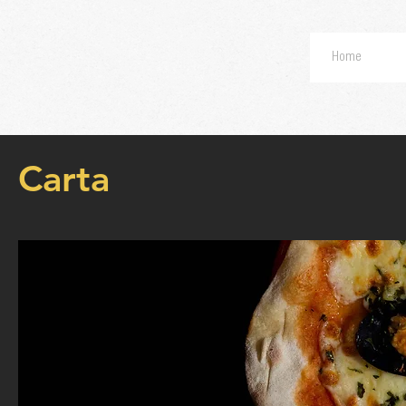
Home
Carta