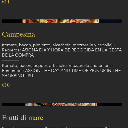
€11
Campesina
(tomate, bacon, pimiento, alcachofa, mozzarella y cebolla) -
Recuerda: ASIGNA DÍA Y HORA DE RECOGIDA EN LA CESTA
DE LA COMPRA
————
(tomato, bacon, pepper, artichoke, mozzarella and onion) -
Remember: ASSIGN THE DAY AND TIME OF PICK-UP IN THE
SHOPPING LIST
€10
Frutti di mare