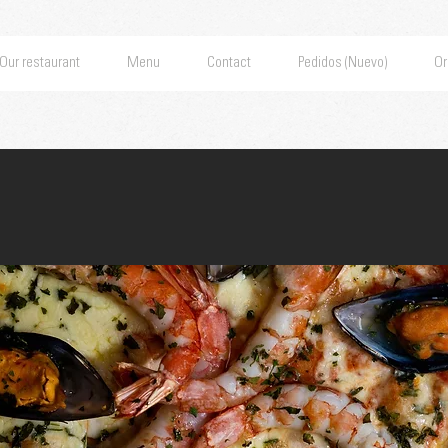
Our restaurant
Menu
Contact
Pedidos (Nuevo)
Or