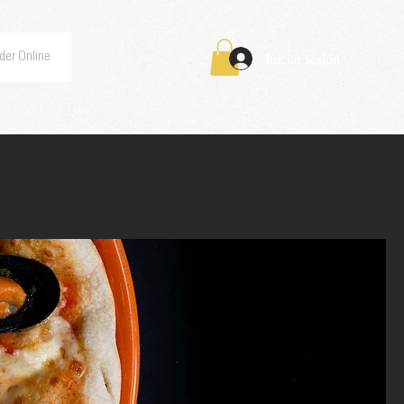
Iniciar sesión
der Online