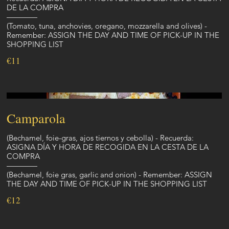
DE LA COMPRA
————
(Tomato, tuna, anchovies, oregano, mozzarella and olives) -
Remember: ASSIGN THE DAY AND TIME OF PICK-UP IN THE
SHOPPING LIST
€11
Camparola
(Bechamel, foie-gras, ajos tiernos y cebolla) - Recuerda:
ASIGNA DÍA Y HORA DE RECOGIDA EN LA CESTA DE LA
COMPRA
————
(Bechamel, foie gras, garlic and onion) - Remember: ASSIGN
THE DAY AND TIME OF PICK-UP IN THE SHOPPING LIST
€12