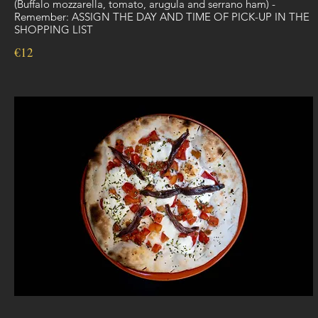
(Buffalo mozzarella, tomato, arugula and serrano ham) -
Remember: ASSIGN THE DAY AND TIME OF PICK-UP IN THE
SHOPPING LIST
€12