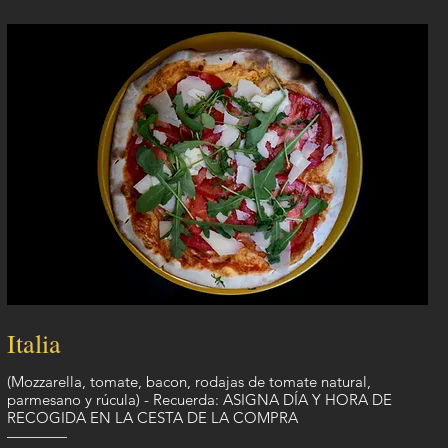
Italia
(Mozzarella, tomate, bacon, rodajas de tomate natural,
parmesano y rúcula) - Recuerda: ASIGNA DÍA Y HORA DE
RECOGIDA EN LA CESTA DE LA COMPRA
————